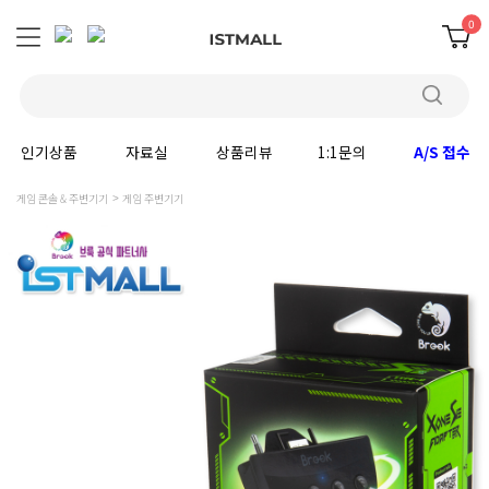
0
인기상품
자료실
상품리뷰
1:1문의
A/S 접수
게임 콘솔 & 주변기기
게임 주변기기