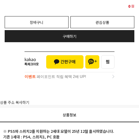
0
원
장바구니
관심상품
구매하기
이벤트
페이포인트 적립 혜택 2배 UP!
이벤트
페이포인트 적립 혜택 2배 UP!
상품 주소 복사하기
상품정보
※ PS5와 스위치2를 지원하는 2세대 모델이 25년 12월 출시하였습니다.
기존 1세대 : PS4, 스위치1, PC 호환