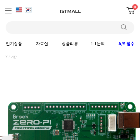
0
인기상품
자료실
상품리뷰
1:1문의
A/S 접수
PCB 기판