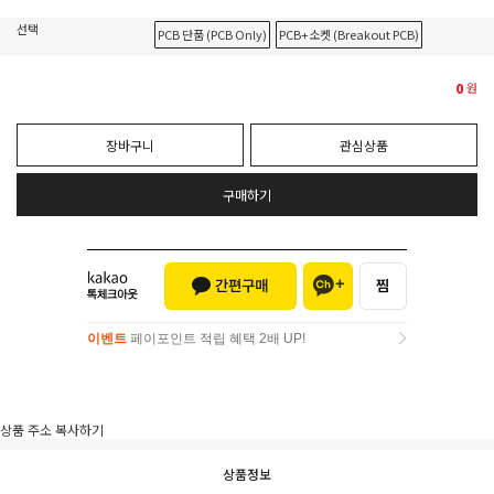
선택
PCB 단품 (PCB Only)
PCB+소켓 (Breakout PCB)
0
원
장바구니
관심상품
구매하기
이벤트
페이포인트 적립 혜택 2배 UP!
이벤트
페이포인트 적립 혜택 2배 UP!
상품 주소 복사하기
상품정보