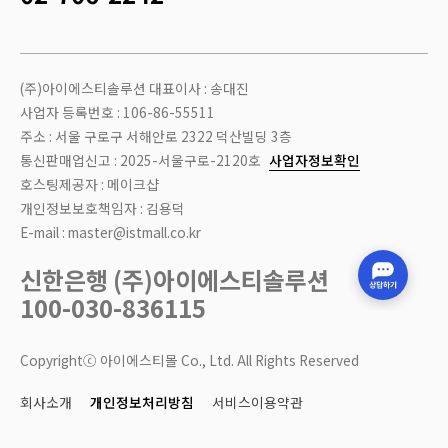
(주)아이에스티솔루션 대표이사 : 송대진
사업자 등록번호 : 106-86-55511
주소 : 서울 구로구 서해안로 2322 덕산빌딩 3층
통신판매업신고 : 2025-서울구로-2120호
사업자정보확인
호스팅제공자 : 메이크샵
개인정보보호책임자 : 김용덕
E-mail : master@istmall.co.kr
신한은행 (주)아이에스티솔루션
100-030-836115
Copyrightⓒ 아이에스티몰 Co., Ltd. All Rights Reserved
회사소개
개인정보처리방침
서비스이용약관