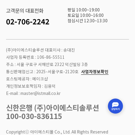
평일 10:00~19:00
고객문의 대표전화
토요일 10:00~16:00
02-706-2242
점심시간 12:30~13:30
(주)아이에스티솔루션 대표이사 : 송대진
사업자 등록번호 : 106-86-55511
주소 : 서울 구로구 서해안로 2322 덕산빌딩 3층
통신판매업신고 : 2025-서울구로-2120호
사업자정보확인
호스팅제공자 : 메이크샵
개인정보보호책임자 : 김용덕
E-mail : master@istmall.co.kr
신한은행 (주)아이에스티솔루션
100-030-836115
Copyrightⓒ 아이에스티몰 Co., Ltd. All Rights Reserved