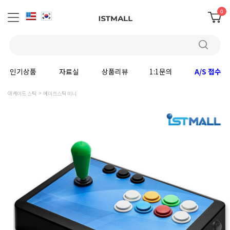
0
인기상품
자료실
상품리뷰
1:1문의
A/S 접수
아케이드 스틱
메이크스틱 미니