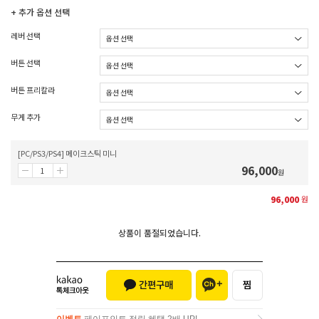
+ 추가 옵션 선택
레버 선택
버튼 선택
버튼 프리칼라
무게 추가
[PC/PS3/PS4] 메이크스틱 미니
96,000
원
96,000
원
상품이 품절되었습니다.
이벤트
페이포인트 적립 혜택 2배 UP!