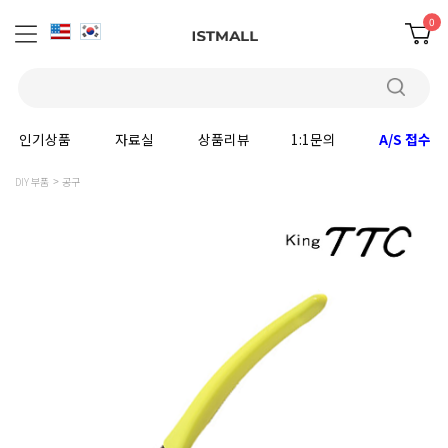
0
인기상품
자료실
상품리뷰
1:1문의
A/S 접수
DIY 부품
공구