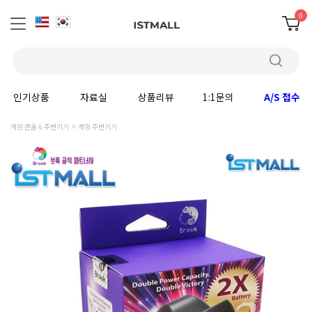
0
인기상품
자료실
상품리뷰
1:1문의
A/S 접수
게임 콘솔 & 주변기기
게임 주변기기