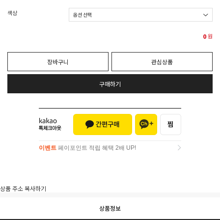
색상
0
원
장바구니
관심상품
구매하기
이벤트
페이포인트 적립 혜택 2배 UP!
이벤트
페이포인트 적립 혜택 2배 UP!
상품 주소 복사하기
상품정보