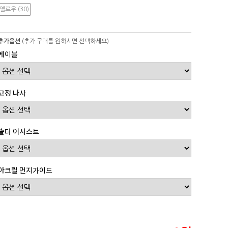
옐로우 (30)
추가옵션
(추가 구매를 원하시면 선택하세요)
케이블
고정 나사
솔더 어시스트
아크릴 먼지가이드