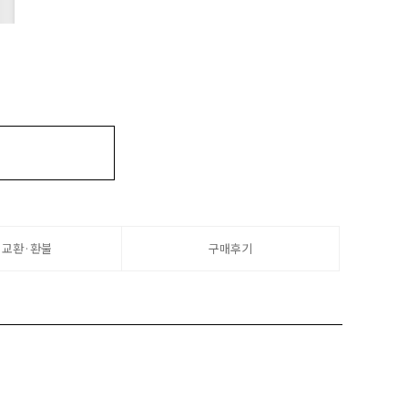
·교환·환불
구매후기