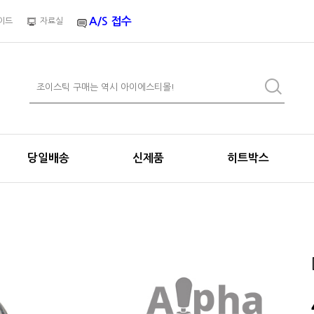
A/S 접수
이드
자료실
당일배송
신제품
히트박스