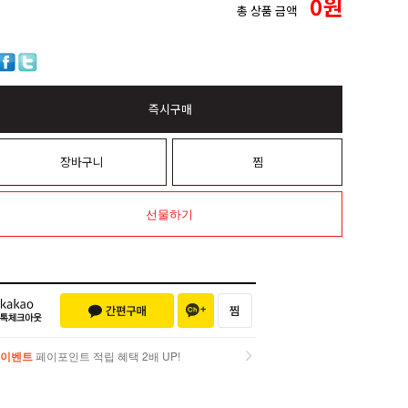
0
원
총 상품 금액
즉시구매
장바구니
찜
선물하기
이벤트
페이포인트 적립 혜택 2배 UP!
이벤트
페이포인트 적립 혜택 2배 UP!