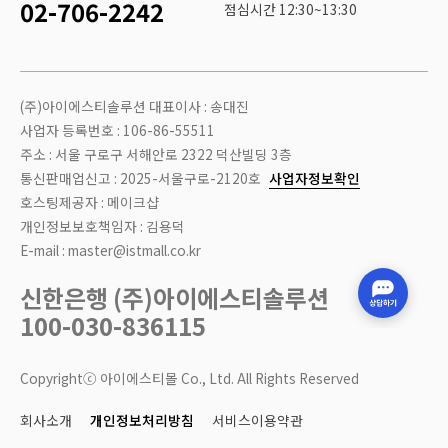
02-706-2242
점심시간 12:30~13:30
(주)아이에스티솔루션 대표이사 : 송대진
사업자 등록번호 : 106-86-55511
주소 : 서울 구로구 서해안로 2322 덕산빌딩 3층
통신판매업신고 : 2025-서울구로-2120호
사업자정보확인
호스팅제공자 : 메이크샵
개인정보보호책임자 : 김용덕
E-mail : master@istmall.co.kr
신한은행 (주)아이에스티솔루션
100-030-836115
Copyrightⓒ 아이에스티몰 Co., Ltd. All Rights Reserved
회사소개
개인정보처리방침
서비스이용약관