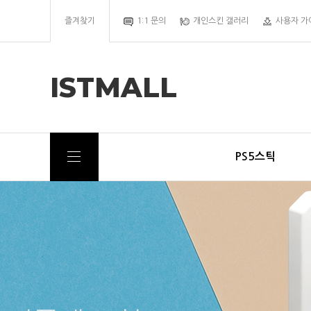
즐겨찾기
1:1 문의
개인스킨 갤러리
사용자 가
ISTMALL
PS5스틱