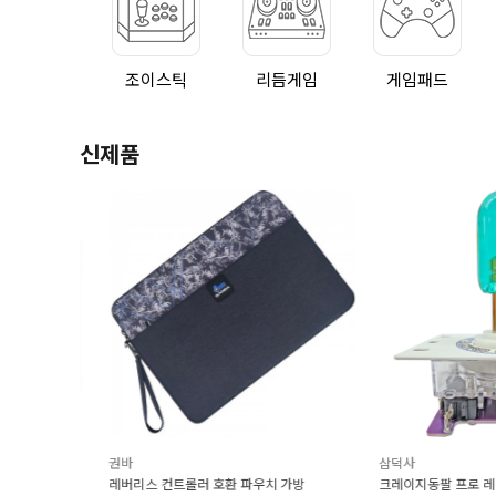
조이스틱
리듬게임
게임패드
신제품
권바
삼덕사
러
레버리스 컨트롤러 호환 파우치 가방
크레이지동팔 프로 레버