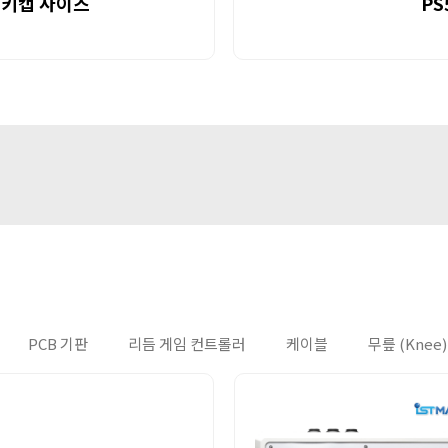
른 키캡 사이즈
PS
PCB 기판
리듬 게임 컨트롤러
케이블
무릎 (Knee)