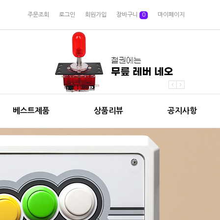
주문조회
로그인
회원가입
장바구니
0
마이페이지
베스트제품
상품리뷰
공지사항