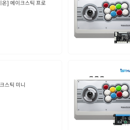
타키온] 메이크스틱 프로
메이크스틱 미니