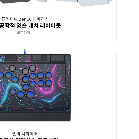
듀얼패드 Zen16 레버리스
공학적 양손 배치 레이아웃
바로가기
권바 사파이어