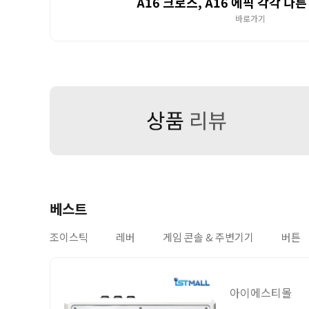
A16 크로스, A16 에픽 각각 다
바로가기
베스트
조이스틱
레버
게임 콘솔 & 주변기기
버튼
아이에스티몰