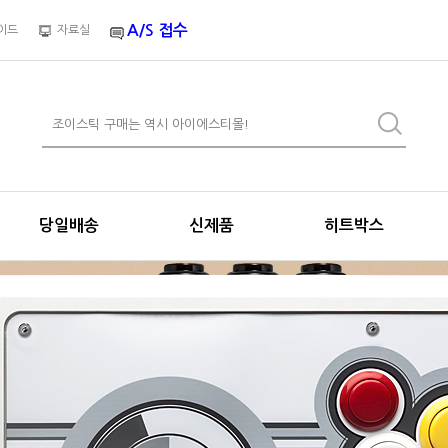
A/S 접수
이드
자료실
당일배송
신제품
히트박스