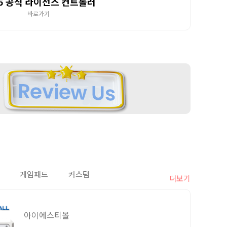
5 공식 라이선스 컨트롤러
바로가기
게임패드
커스텀
더보기
아이에스티몰