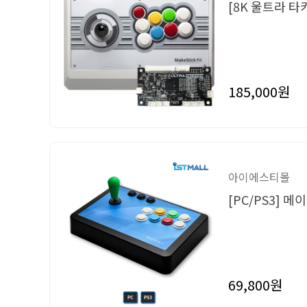
[8K 울트라 
185,000원
아이에스티몰
[PC/PS3] 
69,800원