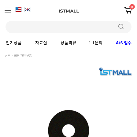
0
인기상품
자료실
상품리뷰
1:1문의
A/S 접수
버튼
버튼 관련 부품