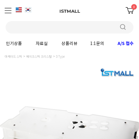
0
인기상품
자료실
상품리뷰
1:1문의
A/S 접수
아케이드 스틱
메이크스틱 크리스탈
D Type