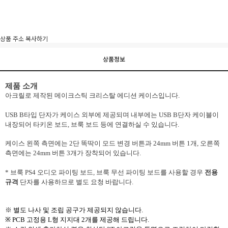
이벤트
페이포인트 적립 혜택 2배 UP!
상품 주소 복사하기
상품정보
제품 소개
아크릴로 제작된 메이크스틱 크리스탈 에디션 케이스입니다.
USB B타입 단자가 케이스 외부에 제공되며 내부에는 USB B단자 케이블이
내장되어 타키온 보드, 브룩 보드 등에 연결하실 수 있습니다.
케이스 왼쪽 측면에는 2단 똑딱이 모드 변경 버튼과 24mm 버튼 1개, 오른쪽
측면에는 24mm 버튼 3개가 장착되어 있습니다.
* 브룩 PS4 오디오 파이팅 보드, 브룩 무선 파이팅 보드를 사용할 경우
전용
규격
단자를 사용하므로 별도 요청 바랍니다.
※ 별도 나사 및 조립 공구가 제공되지 않습니다.
※ PCB 고정용 L형 지지대 2개를 제공해 드립니다.