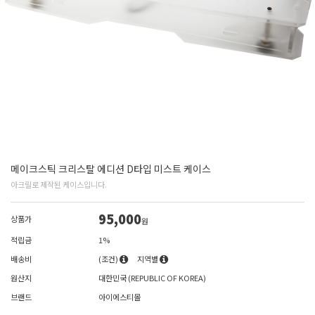
메이크스틱 크리스탈 에디션 D타입 미스트 케이스
아크릴로 제작된 케이스입니다.
95,000
상품가
원
적립금
1%
배송비
(조건)
지역별
원산지
대한민국 (REPUBLIC OF KOREA)
브랜드
아이에스티몰