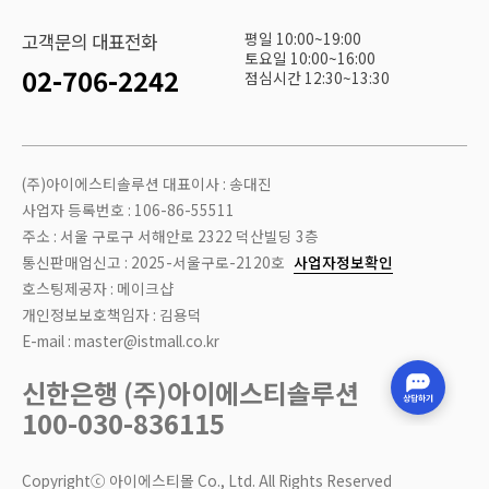
평일 10:00~19:00
고객문의 대표전화
토요일 10:00~16:00
02-706-2242
점심시간 12:30~13:30
(주)아이에스티솔루션 대표이사 : 송대진
사업자 등록번호 : 106-86-55511
주소 : 서울 구로구 서해안로 2322 덕산빌딩 3층
통신판매업신고 : 2025-서울구로-2120호
사업자정보확인
호스팅제공자 : 메이크샵
개인정보보호책임자 : 김용덕
E-mail : master@istmall.co.kr
신한은행 (주)아이에스티솔루션
100-030-836115
Copyrightⓒ 아이에스티몰 Co., Ltd. All Rights Reserved