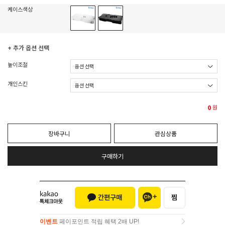
케이스색상
+ 추가 옵션 선택
높이조절
개인스킨
0
원
장바구니
관심상품
구매하기
이벤트
페이포인트 적립 혜택 2배 UP!