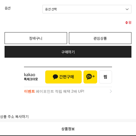
옵션
0
원
장바구니
관심상품
구매하기
이벤트
페이포인트 적립 혜택 2배 UP!
이벤트
페이포인트 적립 혜택 2배 UP!
상품 주소 복사하기
상품정보