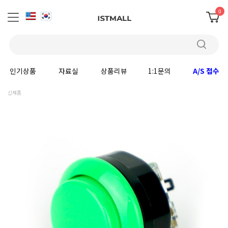
0
인기상품
자료실
상품리뷰
1:1문의
A/S 접수
신제품