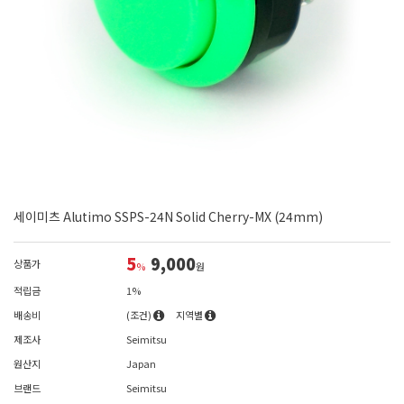
세이미츠 Alutimo SSPS-24N Solid Cherry-MX (24mm)
5
9,000
상품가
%
원
적립금
1%
배송비
(조건)
지역별
제조사
Seimitsu
원산지
Japan
브랜드
Seimitsu