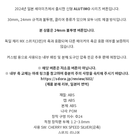
2024년 일본 세이미츠에서 출시한 신형
ALUTIMO
시리즈 버튼입니다.
30mm, 24mm 규격과 불투명, 클리어 종류가 있으며 모두 너트 체결 방식입니다.
본 상품은 24mm 불투명 버튼입니다.
독일 체리 MX 스위치(3핀)의 축과 호환되며 다른 메이커의 축은 호환 여부를 보증하지
않습니다.
커스텀 용으로 사용되는 내부 패킹 및 분해 도구인 압축 핀은 추후 판매 예정입니다.
※ 해당 버튼은 저소음 버튼이 아닙니다.
※ 내부 축 교체는 아래 링크를 참고하여 충분히 주의 사항을 숙지해 주시기 바랍니다.
https://sdora.jp/review/602/
(제품 분해 리뷰, 일본어 번역)
재질: ABS
캡: ABS
본체: ABS
나사: POM
장착 구멍 치수: Φ24
적정 장착판 두께: 1.2~3.0mm
사용 SW: CHERRY MX SPEED SILVER(은축)
스위치: 리니어