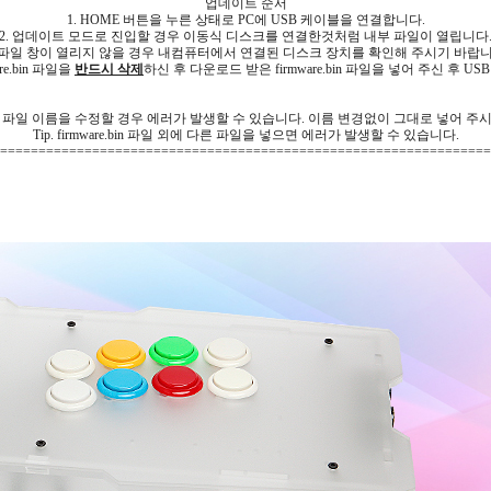
업데이트 순서
1. HOME 버튼을 누른 상태로 PC에 USB 케이블을 연결합니다.
2. 업데이트 모드로 진입할 경우 이동식 디스크를 연결한것처럼 내부 파일이 열립니다
> 파일 창이 열리지 않을 경우 내컴퓨터에서 연결된 디스크 장치를 확인해 주시기 바랍니
re.bin 파일을
반드시 삭제
하신 후 다운로드 받은 firmware.bin 파일을 넣어 주신 후
rmware 파일 이름을 수정할 경우 에러가 발생할 수 있습니다. 이름 변경없이 그대로 넣어 주
Tip. firmware.bin 파일 외에 다른 파일을 넣으면 에러가 발생할 수 있습니다.
================================================================