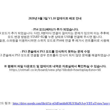
2020년 6월 3일
V1.10 업데이트 배포 안내
- PS4 모드(베타)가 추가 되었습니다.
S4 모드가 추가 되었습니다. 다만, 8분마다 연결이 끊어지는 문제가 있으며 이는 추후에
모드 변경 방법은 START+R2를 누른 상태로 USB를 연결해 주시면 됩니다.
 철권, 스파등을 이용하시려면 스위치 모드로 PS4에 연결 후 레거시 컨트롤러로 사용해
- PS3 콘솔에서 PS3 모드를 인식하지 못하는 문제 수정
S3 콘솔에서 PS3 모드로 연결할 경우 컨트롤러 인식이 되지 않던 문제를 해결하였습니
※ 펌웨어 파일 다운로드 및 업데이트 내역은 자료실에서 확인하실 수 있습니다.
https://istmall.co.kr/board/view.php?&bdId=howtoplay&sno=98
드 링크 :
https://drive.google.com/file/d/1ir-gOdEjarddeK9EiY8faiNAgyYBT-aT/view?usp=