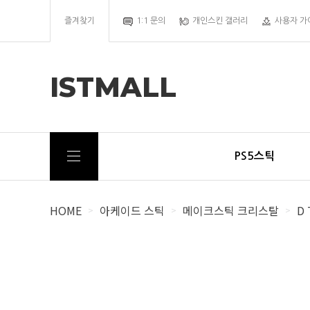
즐겨찾기
1:1 문의
개인스킨 갤러리
사용자 가
ISTMALL
PS5스틱
HOME
아케이드 스틱
메이크스틱 크리스탈
D 
>
>
>