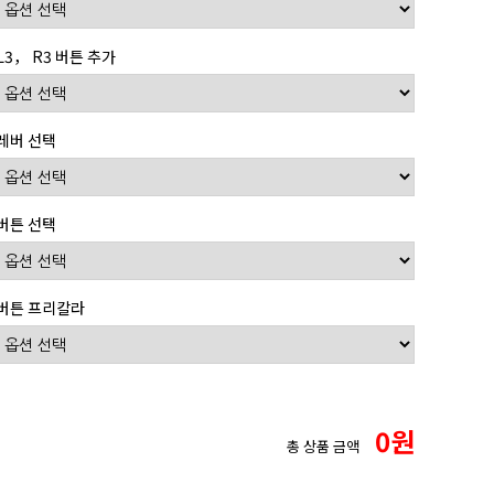
L3， R3 버튼 추가
레버 선택
버튼 선택
버튼 프리칼라
0
원
총 상품 금액