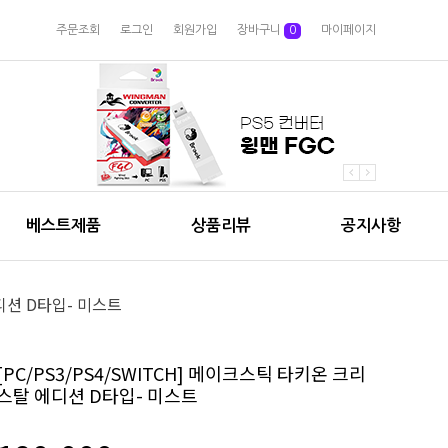
주문조회
로그인
회원가입
장바구니
0
마이페이지
베스트제품
상품리뷰
공지사항
에디션 D타입- 미스트
[PC/PS3/PS4/SWITCH] 메이크스틱 타키온 크리
스탈 에디션 D타입- 미스트