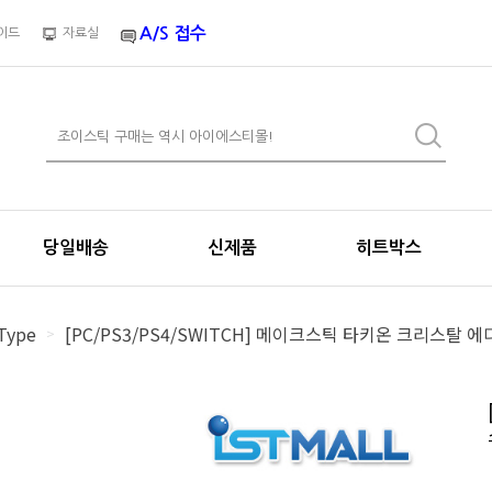
A/S 접수
이드
자료실
당일배송
신제품
히트박스
Type
[PC/PS3/PS4/SWITCH] 메이크스틱 타키온 크리스탈 
>