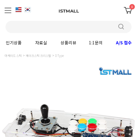
0
인기상품
자료실
상품리뷰
1:1문의
A/S 접수
아케이드 스틱
메이크스틱 크리스탈
D Type