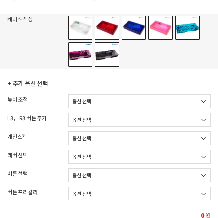
케이스 색상
+ 추가 옵션 선택
높이 조절
L3， R3 버튼 추가
개인스킨
레버 선택
버튼 선택
버튼 프리칼라
0
원