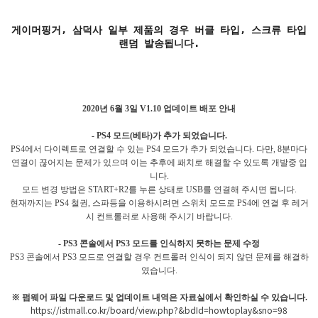
게이머핑거, 삼덕사 일부 제품의 경우 버클 타입, 스크류 타입
랜덤 발송됩니다.
2020년 6월 3일
V1.10 업데이트 배포 안내
- PS4 모드(베타)가 추가 되었습니다.
PS4에서 다이렉트로 연결할 수 있는 PS4 모드가 추가 되었습니다. 다만, 8분마다
연결이 끊어지는 문제가 있으며 이는 추후에 패치로 해결할 수 있도록 개발중 입
니다.
모드 변경 방법은 START+R2를 누른 상태로 USB를 연결해 주시면 됩니다.
현재까지는 PS4 철권, 스파등을 이용하시려면 스위치 모드로 PS4에 연결 후 레거
시 컨트롤러로 사용해 주시기 바랍니다.
- PS3 콘솔에서 PS3 모드를 인식하지 못하는 문제 수정
PS3 콘솔에서 PS3 모드로 연결할 경우 컨트롤러 인식이 되지 않던 문제를 해결하
였습니다.
※ 펌웨어 파일 다운로드 및 업데이트 내역은 자료실에서 확인하실 수 있습니다.
https://istmall.co.kr/board/view.php?&bdId=howtoplay&sno=98