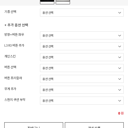
기종 선택
+ 추가 옵션 선택
방향+버튼 좌우
L3 R3 버튼 추가
개인스킨
버튼 선택
버튼 프리칼라
무게 추가
스펀지 쿠션 부착
0
원
장바구니
관심상품