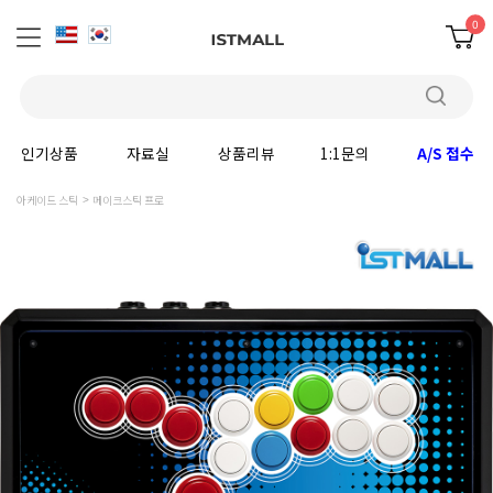
0
인기상품
자료실
상품리뷰
1:1문의
A/S 접수
아케이드 스틱
메이크스틱 프로