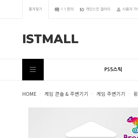
즐겨찾기
1:1 문의
개인스킨 갤러리
사용자 가
ISTMALL
PS5스틱
HOME
게임 콘솔 & 주변기기
게임 주변기기
윙
>
>
>