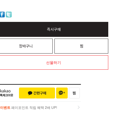
즉시구매
장바구니
찜
선물하기
이벤트
페이포인트 적립 혜택 2배 UP!
이벤트
페이포인트 적립 혜택 2배 UP!