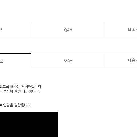
보
Q&A
배송
Q&A
배송
보
수 있도록 해주는 컨버터입니다.
이나 보드에 호환 가능합니다.
모드로 연결을 권장합니다.