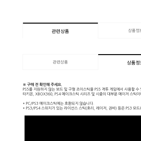
상품정
관련상품
관련상품
상품정
※ 구매 전 확인해 주세요.
PS5를 지원하지 않는 보드 및 구형 조이스틱을 PS5 격투 게임에서 사용할 
타키온, XBOX360, PS4 메이크스틱 시리즈 및 시중의 대부분 메이저 스틱
* PC/PS3 메이크스틱에는 호환되지 않습니다.
* PS3/PS4 스위치가 있는 라이선스 스틱(호리, 레이저, 권바) 등은 PS3 