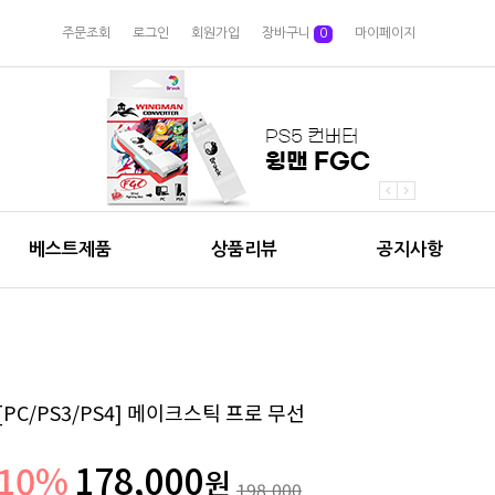
주문조회
로그인
회원가입
장바구니
0
마이페이지
베스트제품
상품리뷰
공지사항
[PC/PS3/PS4] 메이크스틱 프로 무선
10
%
178,000
원
198,000