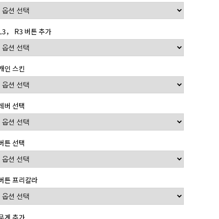
L3， R3 버튼 추가
개인 스킨
레버 선택
버튼 선택
버튼 프리칼라
무게 추가