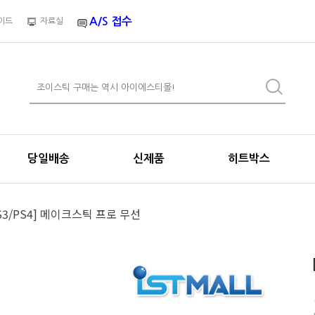
A/S 접수
이드
자료실
당일배송
신제품
히트박스
PS3/PS4] 메이크스틱 프로 무선