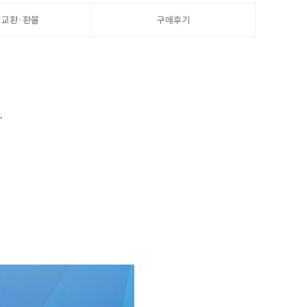
·교환·환불
구매후기
.