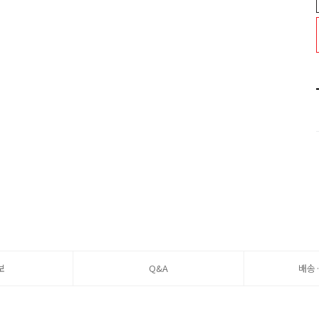
보
Q&A
배송