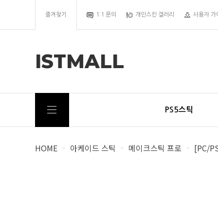
즐겨찾기
1:1 문의
개인스킨 갤러리
사용자 가
ISTMALL
PS5스틱
HOME
아케이드 스틱
메이크스틱 프로
[PC/
>
>
>