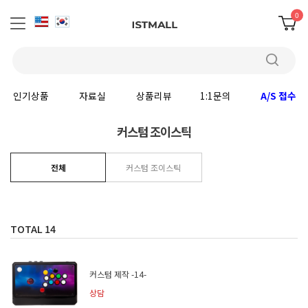
0
인기상품
자료실
상품리뷰
1:1문의
A/S 접수
커스텀 조이스틱
전체
커스텀 조이스틱
TOTAL
14
커스텀 제작 -14-
상담