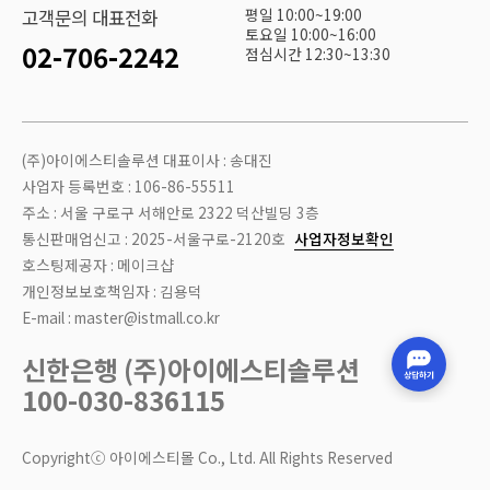
평일 10:00~19:00
고객문의 대표전화
토요일 10:00~16:00
02-706-2242
점심시간 12:30~13:30
(주)아이에스티솔루션 대표이사 : 송대진
사업자 등록번호 : 106-86-55511
주소 : 서울 구로구 서해안로 2322 덕산빌딩 3층
통신판매업신고 : 2025-서울구로-2120호
사업자정보확인
호스팅제공자 : 메이크샵
개인정보보호책임자 : 김용덕
E-mail : master@istmall.co.kr
신한은행 (주)아이에스티솔루션
100-030-836115
Copyrightⓒ 아이에스티몰 Co., Ltd. All Rights Reserved