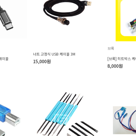
브룩
너트 고정식 USB 케이블 3M
 케이블
[브룩] 히트박스 
15,000원
8,000원