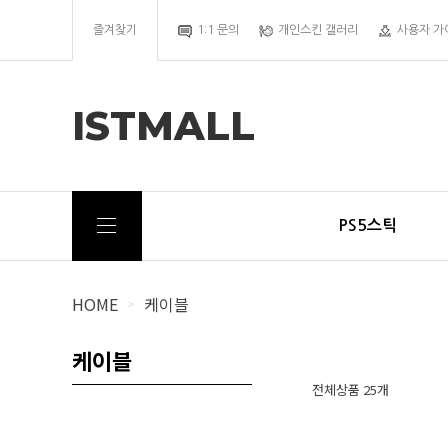
즐겨찾기
1:1 문의
개인스킨 갤러리
사용자 가
ISTMALL
PS5스틱
HOME
케이블
>
케이블
전체상품 25개