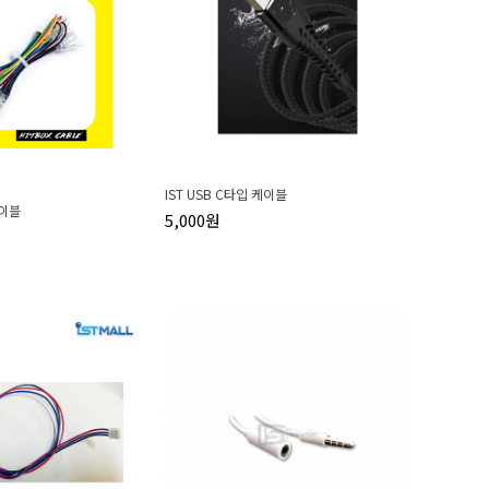
IST USB C타입 케이블
케이블
5,000원