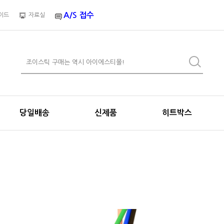
A/S 접수
이드
자료실
당일배송
신제품
히트박스