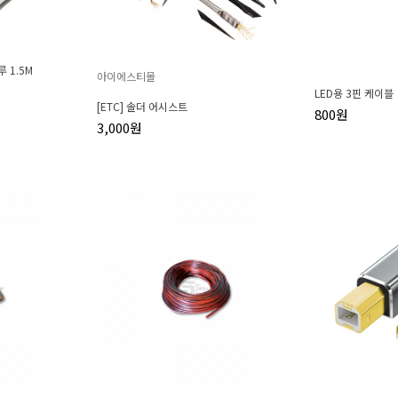
루 1.5M
아이에스티몰
LED용 3핀 케이블
[ETC] 솔더 어시스트
800원
3,000원