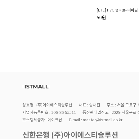
[ETC] PVC 슬리브- 터미
50원
상호명 : (주)아이에스티솔루션
대표 : 송대진
주소 : 서울 구로구 
사업자등록번호 : 106-86-55511
통신판매업신고 : 2025-서울구로-2
호스팅제공자 : 메이크샵
E-mail : master@istmall.co.kr
신한은행 (주)아이에스티솔루션