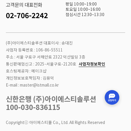
평일 10:00~19:00
고객문의 대표전화
토요일 10:00~16:00
02-706-2242
점심시간 12:30~13:30
(주)아이에스티솔루션 대표이사 : 송대진
사업자 등록번호 : 106-86-55511
주소 : 서울 구로구 서해안로 2322 덕산빌딩 3층
통신판매업신고 : 2025-서울구로-2120호
사업자정보확인
호스팅제공자 : 메이크샵
개인정보보호책임자 : 김용덕
E-mail : master@istmall.co.kr
신한은행 (주)아이에스티솔루션
100-030-836115
Copyrightⓒ 아이에스티몰 Co., Ltd. All Rights Reserved