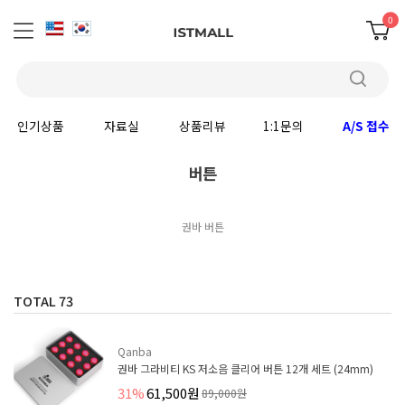
0
인기상품
자료실
상품리뷰
1:1문의
A/S 접수
버튼
권바 버튼
TOTAL
73
Qanba
권바 그라비티 KS 저소음 클리어 버튼 12개 세트 (24mm)
31%
61,500원
89,000원