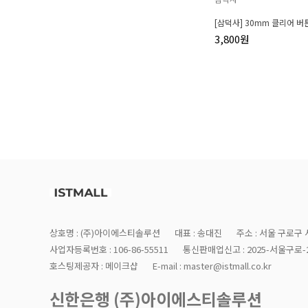
[삼덕사] 30mm 클리어 버
3,800원
상호명 : (주)아이에스티솔루션
대표 : 송대진
주소 : 서울 구로구 
사업자등록번호 : 106-86-55511
통신판매업신고 : 2025-서울구로-2
호스팅제공자 : 메이크샵
E-mail : master@istmall.co.kr
신한은행 (주)아이에스티솔루션