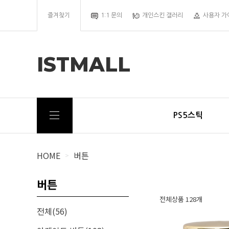
즐겨찾기
1:1 문의
개인스킨 갤러리
사용자 가
ISTMALL
PS5스틱
HOME
버튼
>
버튼
전체상품 128개
전체(56)