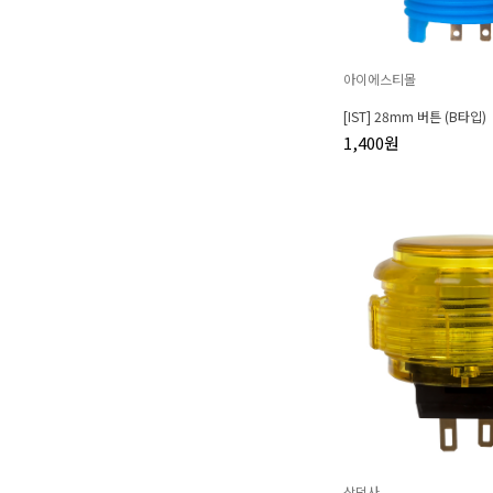
아이에스티몰
[IST] 28mm 버튼 (B타입)
1,400원
삼덕사