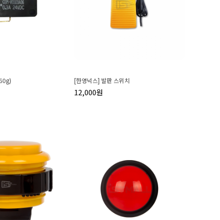
60g)
[한영넉스] 발판 스위치
12,000원