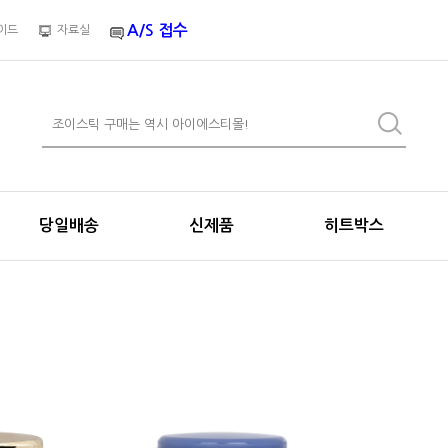
A/S 접수
이드
자료실
당일배송
신제품
히트박스