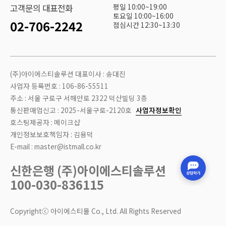
평일 10:00~19:00
고객문의 대표전화
토요일 10:00~16:00
02-706-2242
점심시간 12:30~13:30
(주)아이에스티솔루션 대표이사 : 송대진
사업자 등록번호 : 106-86-55511
주소 : 서울 구로구 서해안로 2322 덕산빌딩 3층
통신판매업신고 : 2025-서울구로-2120호
사업자정보확인
호스팅제공자 : 메이크샵
개인정보보호책임자 : 김용덕
E-mail : master@istmall.co.kr
신한은행 (주)아이에스티솔루션
100-030-836115
Copyrightⓒ 아이에스티몰 Co., Ltd. All Rights Reserved