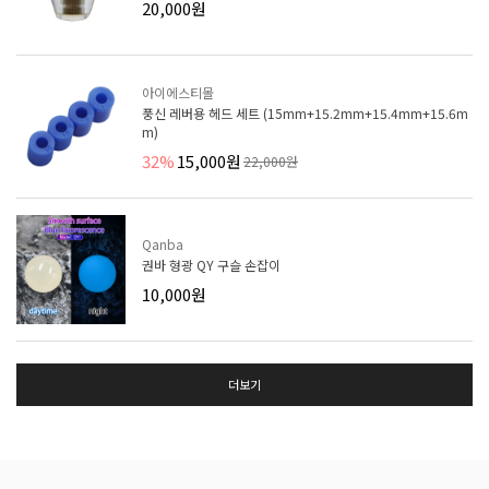
20,000원
아이에스티몰
풍신 레버용 헤드 세트 (15mm+15.2mm+15.4mm+15.6m
m)
32%
15,000원
22,000원
Qanba
권바 형광 QY 구슬 손잡이
10,000원
더보기